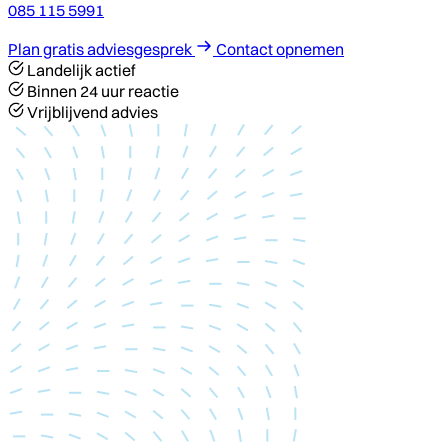
085 115 5991
Plan gratis adviesgesprek
Contact opnemen
Landelijk actief
Binnen 24 uur reactie
Vrijblijvend advies