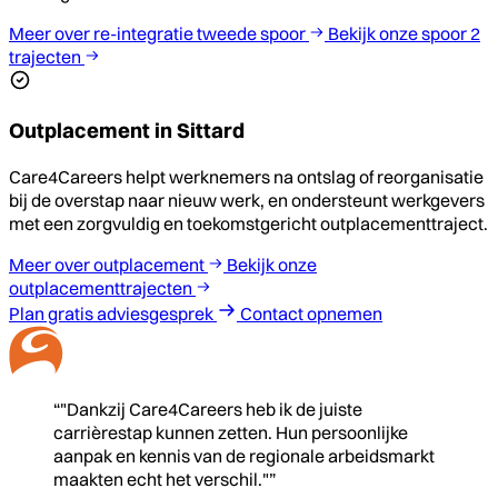
Meer over re-integratie tweede spoor
Bekijk onze spoor 2
trajecten
Outplacement in Sittard
Care4Careers helpt werknemers na ontslag of reorganisatie
bij de overstap naar nieuw werk, en ondersteunt werkgevers
met een zorgvuldig en toekomstgericht outplacementtraject.
Meer over outplacement
Bekijk onze
outplacementtrajecten
Plan gratis adviesgesprek
Contact opnemen
“"Dankzij Care4Careers heb ik de juiste
carrièrestap kunnen zetten. Hun persoonlijke
aanpak en kennis van de regionale arbeidsmarkt
maakten echt het verschil."”