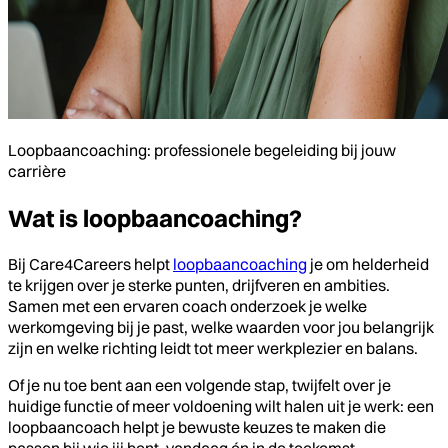
Loopbaancoaching: professionele begeleiding bij jouw
carrière
Wat is loopbaancoaching?
Bij Care4Careers helpt
loopbaancoaching
je om helderheid
te krijgen over je sterke punten, drijfveren en ambities.
Samen met een ervaren coach onderzoek je welke
werkomgeving bij je past, welke waarden voor jou belangrijk
zijn en welke richting leidt tot meer werkplezier en balans.
Of je nu toe bent aan een volgende stap, twijfelt over je
huidige functie of meer voldoening wilt halen uit je werk: een
loopbaancoach helpt je bewuste keuzes te maken die
passen bij wie jij bent, vandaag én in de toekomst.