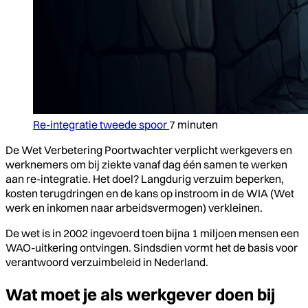
Re-integratie tweede spoor
7 minuten
De Wet Verbetering Poortwachter verplicht werkgevers en
werknemers om bij ziekte vanaf dag één samen te werken
aan re-integratie. Het doel? Langdurig verzuim beperken,
kosten terugdringen en de kans op instroom in de WIA (Wet
werk en inkomen naar arbeidsvermogen) verkleinen.
De wet is in 2002 ingevoerd toen bijna 1 miljoen mensen een
WAO-uitkering ontvingen. Sindsdien vormt het de basis voor
verantwoord verzuimbeleid in Nederland.
Wat moet je als werkgever doen bij