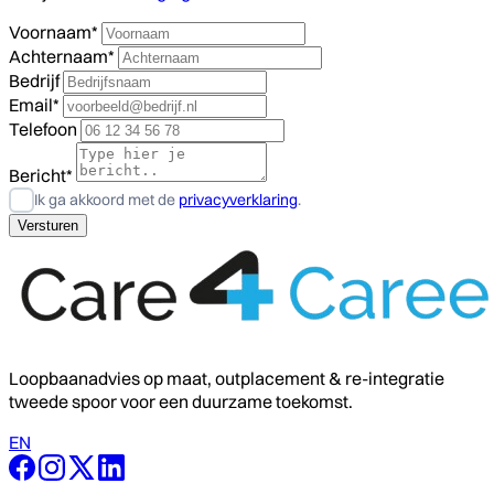
Voornaam*
Achternaam*
Bedrijf
Email*
Telefoon
Bericht*
Ik ga akkoord met de
privacyverklaring
.
Loopbaanadvies op maat, outplacement & re-integratie
tweede spoor voor een duurzame toekomst.
EN