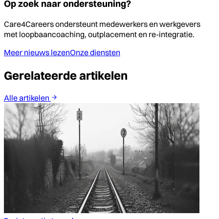
Op zoek naar ondersteuning?
Care4Careers ondersteunt medewerkers en werkgevers
met loopbaancoaching, outplacement en re-integratie.
Meer nieuws lezen
Onze diensten
Gerelateerde artikelen
Alle artikelen