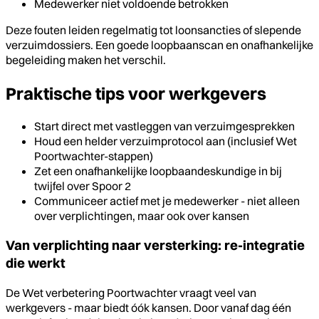
Medewerker niet voldoende betrokken
Deze fouten leiden regelmatig tot loonsancties of slepende
verzuimdossiers. Een goede loopbaanscan en onafhankelijke
begeleiding maken het verschil.
Praktische tips voor werkgevers
Start direct met vastleggen van verzuimgesprekken
Houd een helder verzuimprotocol aan (inclusief Wet
Poortwachter-stappen)
Zet een onafhankelijke loopbaandeskundige in bij
twijfel over Spoor 2
Communiceer actief met je medewerker - niet alleen
over verplichtingen, maar ook over kansen
Van verplichting naar versterking: re-integratie
die werkt
De Wet verbetering Poortwachter vraagt veel van
werkgevers - maar biedt óók kansen. Door vanaf dag één