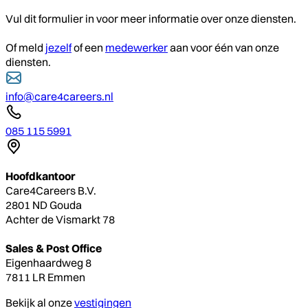
Vul dit formulier in voor meer informatie over onze diensten.
Of meld
jezelf
of een
medewerker
aan voor één van onze
diensten.
info@care4careers.nl
085 115 5991
Hoofdkantoor
Care4Careers B.V.
2801 ND Gouda
Achter de Vismarkt 78
Sales & Post Office
Eigenhaardweg 8
7811 LR Emmen
Bekijk al onze
vestigingen