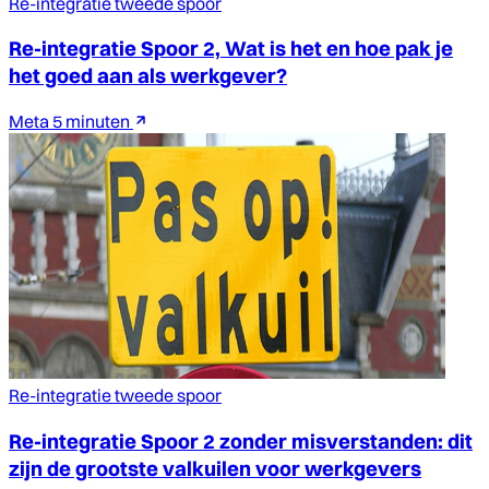
Re-integratie tweede spoor
Re-integratie Spoor 2, Wat is het en hoe pak je
het goed aan als werkgever?
Meta
5 minuten
Re-integratie tweede spoor
Re-integratie Spoor 2 zonder misverstanden: dit
zijn de grootste valkuilen voor werkgevers