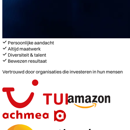
Persoonlijke aandacht
Altijd maatwerk
Diversiteit & talent
Bewezen resultaat
Vertrouwd door organisaties die investeren in hun mensen