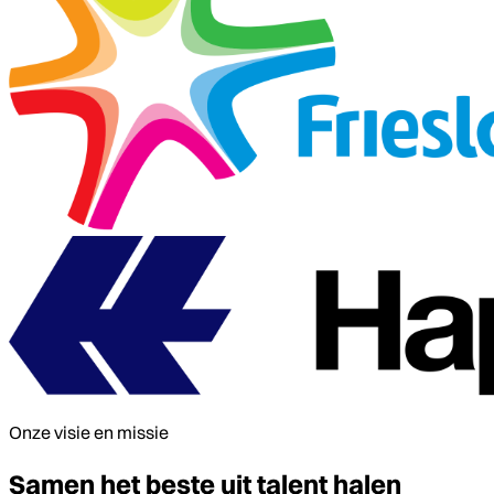
Onze visie en missie
Samen het beste uit talent halen