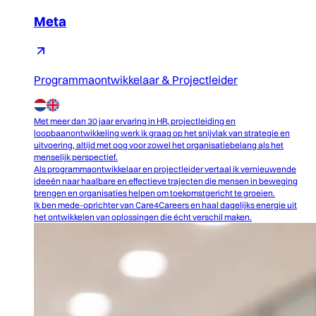
Meta
Programmaontwikkelaar & Projectleider
Met meer dan 30 jaar ervaring in HR, projectleiding en
loopbaanontwikkeling werk ik graag op het snijvlak van strategie en
uitvoering, altijd met oog voor zowel het organisatiebelang als het
menselijk perspectief.
Als programmaontwikkelaar en projectleider vertaal ik vernieuwende
ideeën naar haalbare en effectieve trajecten die mensen in beweging
brengen en organisaties helpen om toekomstgericht te groeien.
Ik ben mede-oprichter van Care4Careers en haal dagelijks energie uit
het ontwikkelen van oplossingen die écht verschil maken.