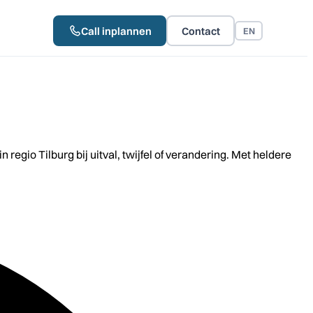
Call inplannen
Contact
EN
io Tilburg bij uitval, twijfel of verandering. Met heldere