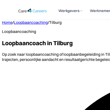
Werkgevers
Werkneme
Home
/
Loopbaancoaching
/
Tilburg
Loopbaancoaching
Loopbaancoach in Tilburg
Op zoek naar loopbaancoaching of loopbaanbegeleiding in Tilb
trajecten, persoonlijke aandacht en resultaatgerichte begelei