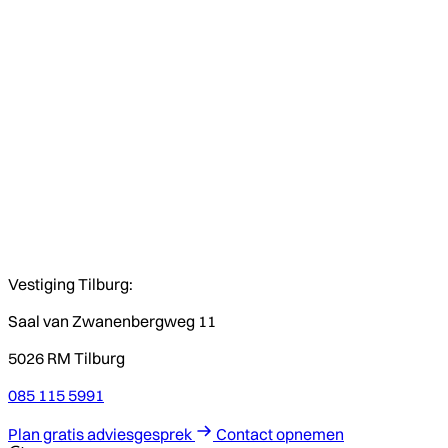
Vestiging Tilburg:
Saal van Zwanenbergweg 11
5026 RM Tilburg
085 115 5991
Plan gratis adviesgesprek
Contact opnemen