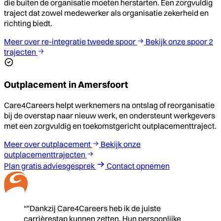
die buiten de organisatie moeten herstarten. Een zorgvuldig
traject dat zowel medewerker als organisatie zekerheid en
richting biedt.
Meer over re-integratie tweede spoor
Bekijk onze spoor 2
trajecten
Outplacement in Amersfoort
Care4Careers helpt werknemers na ontslag of reorganisatie
bij de overstap naar nieuw werk, en ondersteunt werkgevers
met een zorgvuldig en toekomstgericht outplacementtraject.
Meer over outplacement
Bekijk onze
outplacementtrajecten
Plan gratis adviesgesprek
Contact opnemen
“"Dankzij Care4Careers heb ik de juiste
carrièrestap kunnen zetten. Hun persoonlijke