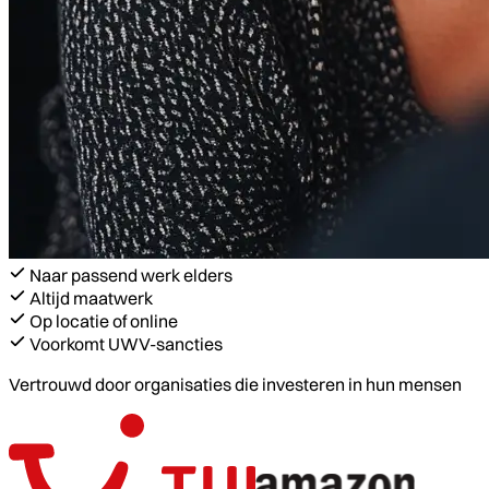
Naar passend werk elders
Altijd maatwerk
Op locatie of online
Voorkomt UWV-sancties
Vertrouwd door organisaties die investeren in hun mensen