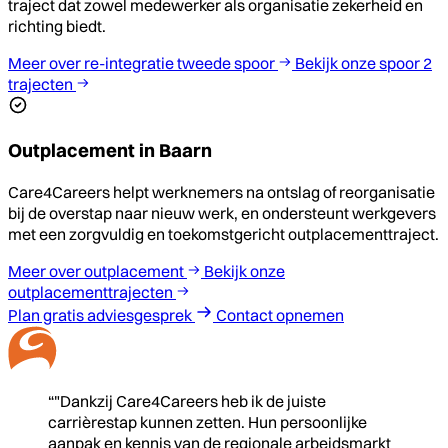
traject dat zowel medewerker als organisatie zekerheid en
richting biedt.
Meer over re-integratie tweede spoor
Bekijk onze spoor 2
trajecten
Outplacement in Baarn
Care4Careers helpt werknemers na ontslag of reorganisatie
bij de overstap naar nieuw werk, en ondersteunt werkgevers
met een zorgvuldig en toekomstgericht outplacementtraject.
Meer over outplacement
Bekijk onze
outplacementtrajecten
Plan gratis adviesgesprek
Contact opnemen
“"Dankzij Care4Careers heb ik de juiste
carrièrestap kunnen zetten. Hun persoonlijke
aanpak en kennis van de regionale arbeidsmarkt