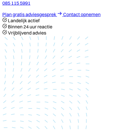
085 115 5991
Plan gratis adviesgesprek
Contact opnemen
Landelijk actief
Binnen 24 uur reactie
Vrijblijvend advies