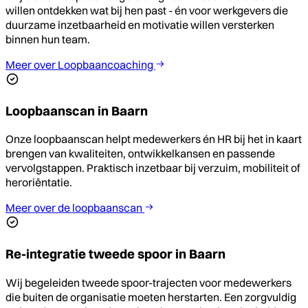
willen ontdekken wat bij hen past - én voor werkgevers die
duurzame inzetbaarheid en motivatie willen versterken
binnen hun team.
Meer over Loopbaancoaching
Loopbaanscan in Baarn
Onze loopbaanscan helpt medewerkers én HR bij het in kaart
brengen van kwaliteiten, ontwikkelkansen en passende
vervolgstappen. Praktisch inzetbaar bij verzuim, mobiliteit of
heroriëntatie.
Meer over de loopbaanscan
Re-integratie tweede spoor in Baarn
Wij begeleiden tweede spoor-trajecten voor medewerkers
die buiten de organisatie moeten herstarten. Een zorgvuldig