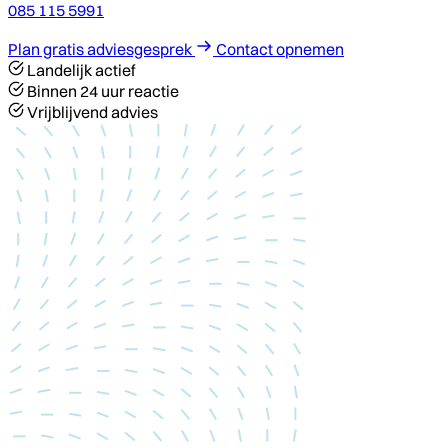
085 115 5991
Plan gratis adviesgesprek
Contact opnemen
Landelijk actief
Binnen 24 uur reactie
Vrijblijvend advies