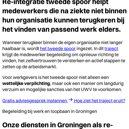
Re-integratie tweede spoor helpt
medewerkers die na ziekte niet binnen
hun organisatie kunnen terugkeren bij
het vinden van passend werk elders.
Wanneer terugkeer binnen de eigen organisatie niet langer
haalbaar is, wordt
het tweede spoor
ingezet. In dit
traject
krijgt de medewerker begeleiding om opnieuw richting te
vinden, het zelfvertrouwen te versterken en actief stappen te
zetten op de arbeidsmarkt.
Voor werkgevers is het tweede spoor niet alleen een
wettelijke verplichting
, maar ook een manier om langdurig
verzuim en mogelijke sancties van het UWV te voorkomen.
Gratis adviesgesprek inplannen
Hoe ziet het traject eruit?
Begeleiding bij werk en loopbaan in Groningen
Onze diensten in Groningen als re-