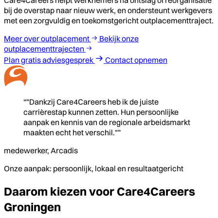
Care4Careers helpt werknemers na ontslag of reorganisatie
bij de overstap naar nieuw werk, en ondersteunt werkgevers
met een zorgvuldig en toekomstgericht outplacementtraject.
Meer over outplacement
Bekijk onze
outplacementtrajecten
Plan gratis adviesgesprek
Contact opnemen
“"Dankzij Care4Careers heb ik de juiste
carrièrestap kunnen zetten. Hun persoonlijke
aanpak en kennis van de regionale arbeidsmarkt
maakten echt het verschil."”
medewerker, Arcadis
Onze aanpak: persoonlijk, lokaal en resultaatgericht
Daarom kiezen voor Care4Careers
Groningen