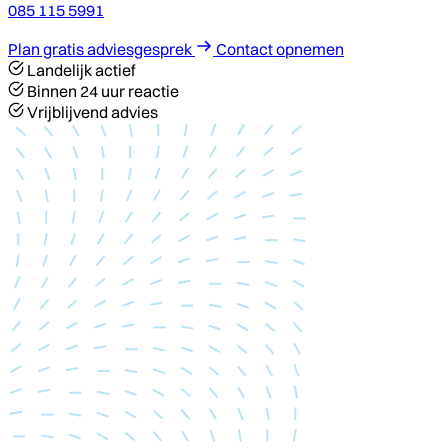
085 115 5991
Plan gratis adviesgesprek
Contact opnemen
Landelijk actief
Binnen 24 uur reactie
Vrijblijvend advies