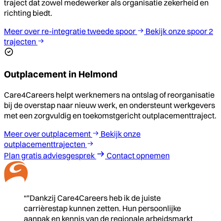
traject dat zowel medewerker als organisatie zekerheid en
richting biedt.
Meer over re-integratie tweede spoor
Bekijk onze spoor 2
trajecten
Outplacement in Helmond
Care4Careers helpt werknemers na ontslag of reorganisatie
bij de overstap naar nieuw werk, en ondersteunt werkgevers
met een zorgvuldig en toekomstgericht outplacementtraject.
Meer over outplacement
Bekijk onze
outplacementtrajecten
Plan gratis adviesgesprek
Contact opnemen
“"Dankzij Care4Careers heb ik de juiste
carrièrestap kunnen zetten. Hun persoonlijke
aanpak en kennis van de regionale arbeidsmarkt