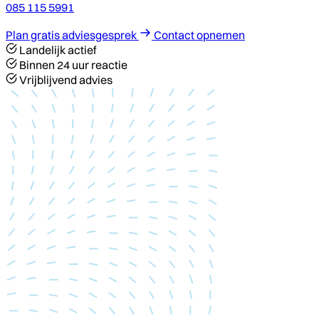
085 115 5991
Plan gratis adviesgesprek
Contact opnemen
Landelijk actief
Binnen 24 uur reactie
Vrijblijvend advies