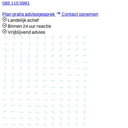
085 115 5991
Plan gratis adviesgesprek
Contact opnemen
Landelijk actief
Binnen 24 uur reactie
Vrijblijvend advies