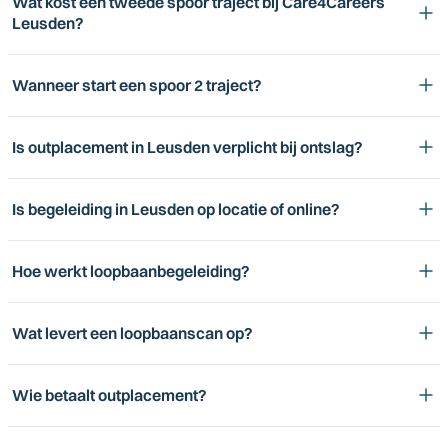
Wat kost een tweede spoor traject bij Care4Careers
Leusden?
Wanneer start een spoor 2 traject?
Is outplacement in Leusden verplicht bij ontslag?
Is begeleiding in Leusden op locatie of online?
Hoe werkt loopbaanbegeleiding?
Wat levert een loopbaanscan op?
Wie betaalt outplacement?