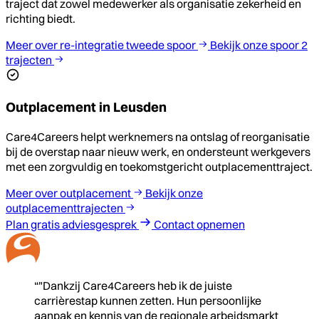
traject dat zowel medewerker als organisatie zekerheid en
richting biedt.
Meer over re-integratie tweede spoor
Bekijk onze spoor 2
trajecten
Outplacement in Leusden
Care4Careers helpt werknemers na ontslag of reorganisatie
bij de overstap naar nieuw werk, en ondersteunt werkgevers
met een zorgvuldig en toekomstgericht outplacementtraject.
Meer over outplacement
Bekijk onze
outplacementtrajecten
Plan gratis adviesgesprek
Contact opnemen
“"Dankzij Care4Careers heb ik de juiste
carrièrestap kunnen zetten. Hun persoonlijke
aanpak en kennis van de regionale arbeidsmarkt