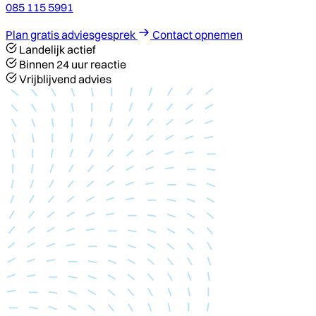
085 115 5991
Plan gratis adviesgesprek
Contact opnemen
Landelijk actief
Binnen 24 uur reactie
Vrijblijvend advies