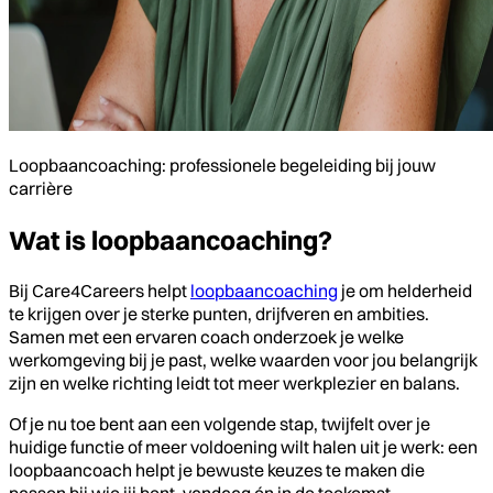
Loopbaancoaching: professionele begeleiding bij jouw
carrière
Wat is loopbaancoaching?
Bij Care4Careers helpt
loopbaancoaching
je om helderheid
te krijgen over je sterke punten, drijfveren en ambities.
Samen met een ervaren coach onderzoek je welke
werkomgeving bij je past, welke waarden voor jou belangrijk
zijn en welke richting leidt tot meer werkplezier en balans.
Of je nu toe bent aan een volgende stap, twijfelt over je
huidige functie of meer voldoening wilt halen uit je werk: een
loopbaancoach helpt je bewuste keuzes te maken die
passen bij wie jij bent, vandaag én in de toekomst.