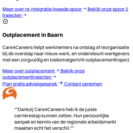
Meer over re-integratie tweede spoor
Bekijk onze spoor 2
trajecten
Outplacement in Baarn
Care4Careers helpt werknemers na ontslag of reorganisatie
bij de overstap naar nieuw werk, en ondersteunt werkgevers
met een zorgvuldig en toekomstgericht outplacementtraject.
Meer over outplacement
Bekijk onze
outplacementtrajecten
Plan gratis adviesgesprek
Contact opnemen
“"Dankzij Care4Careers heb ik de juiste
carrièrestap kunnen zetten. Hun persoonlijke
aanpak en kennis van de regionale arbeidsmarkt
maakten echt het verschil."”