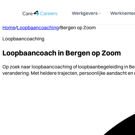
Werkgevers
Werkneme
Home
/
Loopbaancoaching
/
Bergen op Zoom
Loopbaancoaching
Loopbaancoach in Bergen op Zoom
Op zoek naar loopbaancoaching of loopbaanbegeleiding in Ber
verandering. Met heldere trajecten, persoonlijke aandacht en 