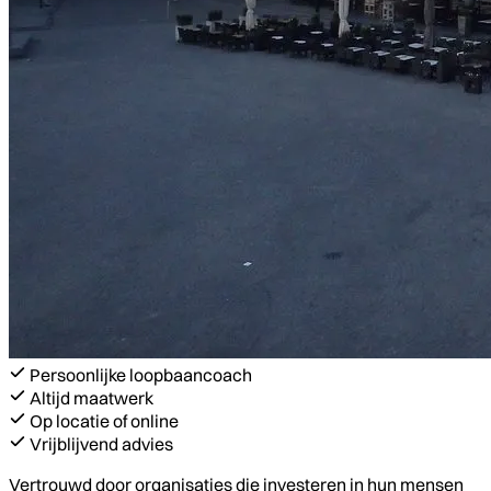
Persoonlijke loopbaancoach
Altijd maatwerk
Op locatie of online
Vrijblijvend advies
Vertrouwd door organisaties die investeren in hun mensen