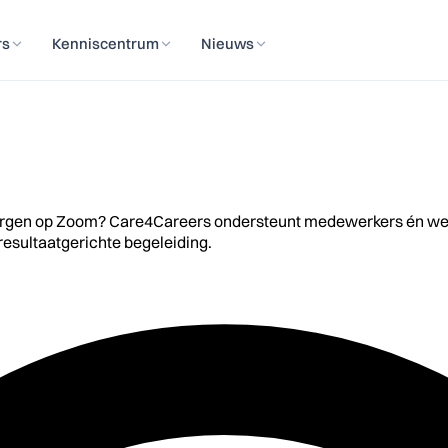
rs
Kenniscentrum
Nieuws
gen op Zoom? Care4Careers ondersteunt medewerkers én werkgev
resultaatgerichte begeleiding.