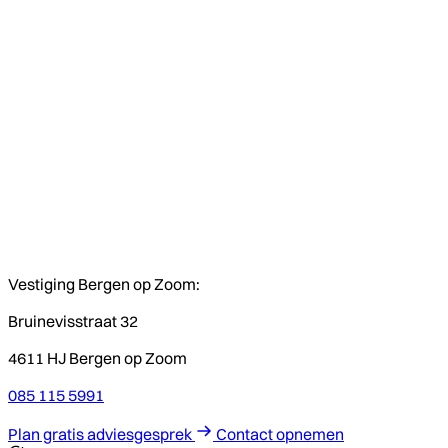
Vestiging Bergen op Zoom:
Bruinevisstraat 32
4611 HJ Bergen op Zoom
085 115 5991
Plan gratis adviesgesprek
Contact opnemen