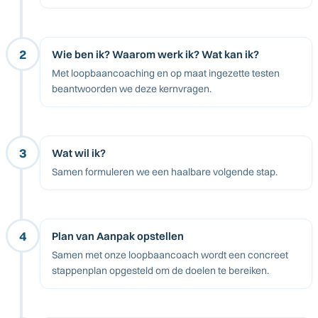
2
Wie ben ik? Waarom werk ik? Wat kan ik?
Met loopbaancoaching en op maat ingezette testen
beantwoorden we deze kernvragen.
3
Wat wil ik?
Samen formuleren we een haalbare volgende stap.
4
Plan van Aanpak opstellen
Samen met onze loopbaancoach wordt een concreet
stappenplan opgesteld om de doelen te bereiken.