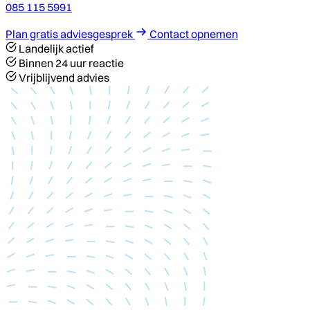
085 115 5991
Plan gratis adviesgesprek
Contact opnemen
Landelijk actief
Binnen 24 uur reactie
Vrijblijvend advies