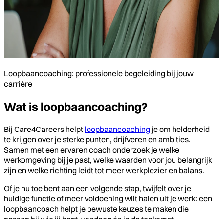
Loopbaancoaching: professionele begeleiding bij jouw
carrière
Wat is loopbaancoaching?
Bij Care4Careers helpt
loopbaancoaching
je om helderheid
te krijgen over je sterke punten, drijfveren en ambities.
Samen met een ervaren coach onderzoek je welke
werkomgeving bij je past, welke waarden voor jou belangrijk
zijn en welke richting leidt tot meer werkplezier en balans.
Of je nu toe bent aan een volgende stap, twijfelt over je
huidige functie of meer voldoening wilt halen uit je werk: een
loopbaancoach helpt je bewuste keuzes te maken die
passen bij wie jij bent, vandaag én in de toekomst.