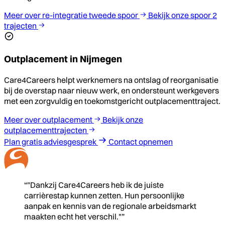
Meer over re-integratie tweede spoor
Bekijk onze spoor 2
trajecten
Outplacement in Nijmegen
Care4Careers helpt werknemers na ontslag of reorganisatie
bij de overstap naar nieuw werk, en ondersteunt werkgevers
met een zorgvuldig en toekomstgericht outplacementtraject.
Meer over outplacement
Bekijk onze
outplacementtrajecten
Plan gratis adviesgesprek
Contact opnemen
“"Dankzij Care4Careers heb ik de juiste
carrièrestap kunnen zetten. Hun persoonlijke
aanpak en kennis van de regionale arbeidsmarkt
maakten echt het verschil."”