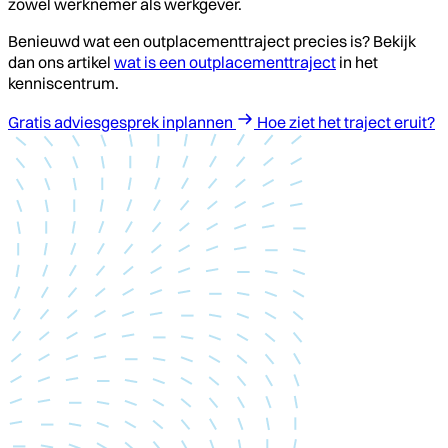
zowel werknemer als werkgever.
Benieuwd wat een outplacementtraject precies is? Bekijk
dan ons artikel
wat is een outplacementtraject
in het
kenniscentrum.
Gratis adviesgesprek inplannen
Hoe ziet het traject eruit?