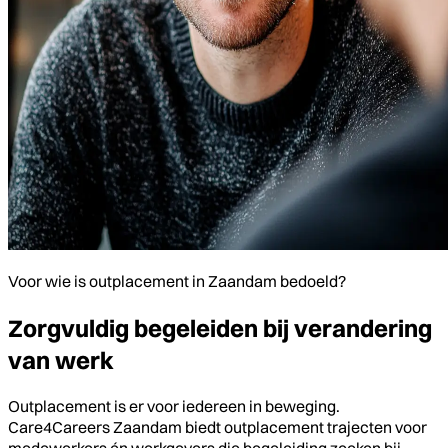
Voor wie is outplacement in Zaandam bedoeld?
Zorgvuldig begeleiden bij verandering
van werk
Outplacement is er voor iedereen in beweging.
Care4Careers Zaandam biedt outplacement trajecten voor
medewerkers én werkgevers die begeleiding zoeken bij