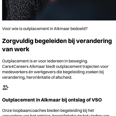
Voor wie is outplacement in Alkmaar bedoeld?
Zorgvuldig begeleiden bij verandering
van werk
Outplacement is er voor iedereen in beweging.
Care4Careers Alkmaar biedt outplacement trajecten voor
medewerkers én werkgevers die begeleiding zoeken bij
verandering, heroriëntatie of afscheid.
Outplacement in Alkmaar bij ontslag of VSO
Onze loopbaancoaches bieden begeleiding bij het
verwerken van het ontslag, heroriëntatie én het vinden van