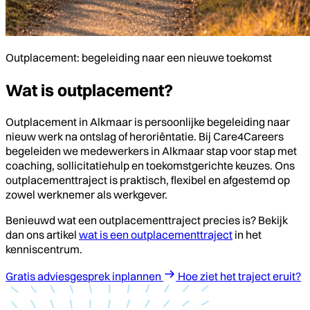
Outplacement: begeleiding naar een nieuwe toekomst
Wat is outplacement?
Outplacement in Alkmaar is persoonlijke begeleiding naar
nieuw werk na ontslag of heroriëntatie. Bij Care4Careers
begeleiden we medewerkers in Alkmaar stap voor stap met
coaching, sollicitatiehulp en toekomstgerichte keuzes. Ons
outplacementtraject is praktisch, flexibel en afgestemd op
zowel werknemer als werkgever.
Benieuwd wat een outplacementtraject precies is? Bekijk
dan ons artikel
wat is een outplacementtraject
in het
kenniscentrum.
Gratis adviesgesprek inplannen
Hoe ziet het traject eruit?