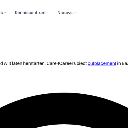
rs
Kenniscentrum
Nieuws
id wilt laten herstarten: Care4Careers biedt
outplacement
in Ba