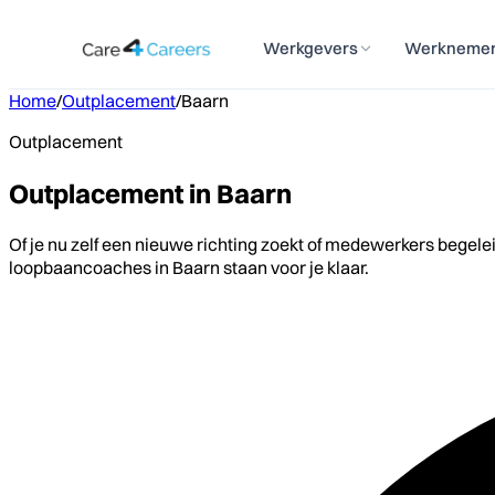
Werkgevers
Werkneme
Home
/
Outplacement
/
Baarn
Outplacement
Outplacement in Baarn
Of je nu zelf een nieuwe richting zoekt of medewerkers begele
loopbaancoaches in Baarn staan voor je klaar.