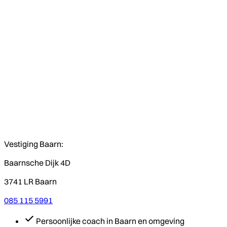
Vestiging Baarn:
Baarnsche Dijk 4D
3741 LR Baarn
085 115 5991
Persoonlijke coach in Baarn en omgeving