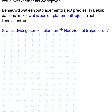
zowel werknemer als werkgever.
Benieuwd wat een outplacementtraject precies is? Bekijk
dan ons artikel
wat is een outplacementtraject
in het
kenniscentrum.
Gratis adviesgesprek inplannen
Hoe ziet het traject eruit?