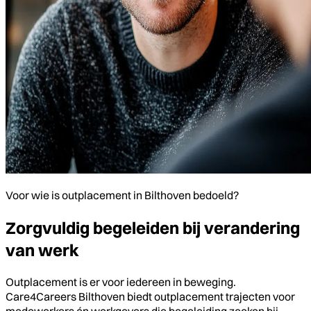
Voor wie is outplacement in Bilthoven bedoeld?
Zorgvuldig begeleiden bij verandering
van werk
Outplacement is er voor iedereen in beweging.
Care4Careers Bilthoven biedt outplacement trajecten voor
medewerkers én werkgevers die begeleiding zoeken bij