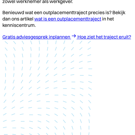
zowel werknemer als werkgever.
Benieuwd wat een outplacementtraject precies is? Bekijk
dan ons artikel
wat is een outplacementtraject
in het
kenniscentrum.
Gratis adviesgesprek inplannen
Hoe ziet het traject eruit?