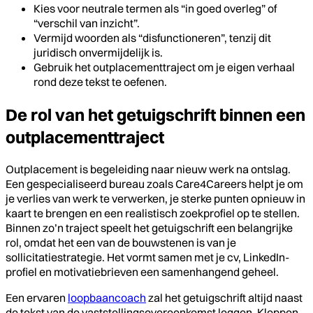
Kies voor neutrale termen als “in goed overleg” of
“verschil van inzicht”.
Vermijd woorden als “disfunctioneren”, tenzij dit
juridisch onvermijdelijk is.
Gebruik het outplacementtraject om je eigen verhaal
rond deze tekst te oefenen.
De rol van het getuigschrift binnen een
outplacementtraject
Outplacement is begeleiding naar nieuw werk na ontslag.
Een gespecialiseerd bureau zoals Care4Careers helpt je om
je verlies van werk te verwerken, je sterke punten opnieuw in
kaart te brengen en een realistisch zoekprofiel op te stellen.
Binnen zo’n traject speelt het getuigschrift een belangrijke
rol, omdat het een van de bouwstenen is van je
sollicitatiestrategie. Het vormt samen met je cv, LinkedIn-
profiel en motivatiebrieven een samenhangend geheel.
Een ervaren
loopbaancoach
zal het getuigschrift altijd naast
de tekst van de vaststellingsovereenkomst leggen. Kloppen