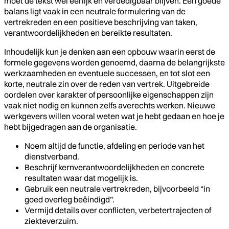
moet de tekst wel eerlijk en verdedigbaar blijven. Een goede
balans ligt vaak in een neutrale formulering van de
vertrekreden en een positieve beschrijving van taken,
verantwoordelijkheden en bereikte resultaten.
Inhoudelijk kun je denken aan een opbouw waarin eerst de
formele gegevens worden genoemd, daarna de belangrijkste
werkzaamheden en eventuele successen, en tot slot een
korte, neutrale zin over de reden van vertrek. Uitgebreide
oordelen over karakter of persoonlijke eigenschappen zijn
vaak niet nodig en kunnen zelfs averechts werken. Nieuwe
werkgevers willen vooral weten wat je hebt gedaan en hoe je
hebt bijgedragen aan de organisatie.
Noem altijd de functie, afdeling en periode van het
dienstverband.
Beschrijf kernverantwoordelijkheden en concrete
resultaten waar dat mogelijk is.
Gebruik een neutrale vertrekreden, bijvoorbeeld “in
goed overleg beëindigd”.
Vermijd details over conflicten, verbetertrajecten of
ziekteverzuim.