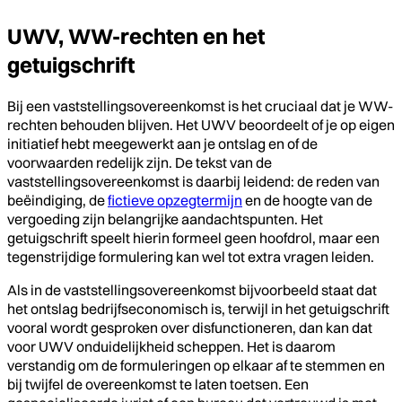
UWV, WW-rechten en het
getuigschrift
Bij een vaststellingsovereenkomst is het cruciaal dat je WW-
rechten behouden blijven. Het UWV beoordeelt of je op eigen
initiatief hebt meegewerkt aan je ontslag en of de
voorwaarden redelijk zijn. De tekst van de
vaststellingsovereenkomst is daarbij leidend: de reden van
beëindiging, de
fictieve opzegtermijn
en de hoogte van de
vergoeding zijn belangrijke aandachtspunten. Het
getuigschrift speelt hierin formeel geen hoofdrol, maar een
tegenstrijdige formulering kan wel tot extra vragen leiden.
Als in de vaststellingsovereenkomst bijvoorbeeld staat dat
het ontslag bedrijfseconomisch is, terwijl in het getuigschrift
vooral wordt gesproken over disfunctioneren, dan kan dat
voor UWV onduidelijkheid scheppen. Het is daarom
verstandig om de formuleringen op elkaar af te stemmen en
bij twijfel de overeenkomst te laten toetsen. Een