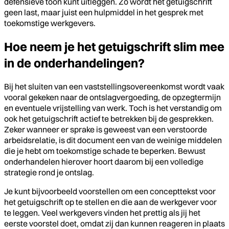
defensieve toon kunt uitleggen. Zo wordt het getuigschrift
geen last, maar juist een hulpmiddel in het gesprek met
toekomstige werkgevers.
Hoe neem je het getuigschrift slim mee
in de onderhandelingen?
Bij het sluiten van een vaststellingsovereenkomst wordt vaak
vooral gekeken naar de ontslagvergoeding, de opzegtermijn
en eventuele vrijstelling van werk. Toch is het verstandig om
ook het getuigschrift actief te betrekken bij de gesprekken.
Zeker wanneer er sprake is geweest van een verstoorde
arbeidsrelatie, is dit document een van de weinige middelen
die je hebt om toekomstige schade te beperken. Bewust
onderhandelen hierover hoort daarom bij een volledige
strategie rond je ontslag.
Je kunt bijvoorbeeld voorstellen om een concepttekst voor
het getuigschrift op te stellen en die aan de werkgever voor
te leggen. Veel werkgevers vinden het prettig als jij het
eerste voorstel doet, omdat zij dan kunnen reageren in plaats