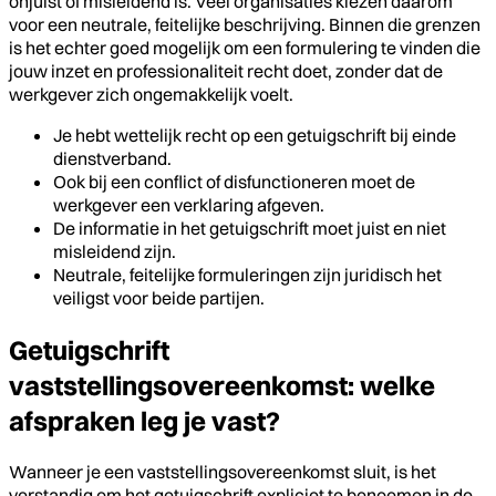
onjuist of misleidend is. Veel organisaties kiezen daarom
voor een neutrale, feitelijke beschrijving. Binnen die grenzen
is het echter goed mogelijk om een formulering te vinden die
jouw inzet en professionaliteit recht doet, zonder dat de
werkgever zich ongemakkelijk voelt.
Je hebt wettelijk recht op een getuigschrift bij einde
dienstverband.
Ook bij een conflict of disfunctioneren moet de
werkgever een verklaring afgeven.
De informatie in het getuigschrift moet juist en niet
misleidend zijn.
Neutrale, feitelijke formuleringen zijn juridisch het
veiligst voor beide partijen.
Getuigschrift
vaststellingsovereenkomst: welke
afspraken leg je vast?
Wanneer je een vaststellingsovereenkomst sluit, is het
verstandig om het getuigschrift expliciet te benoemen in de