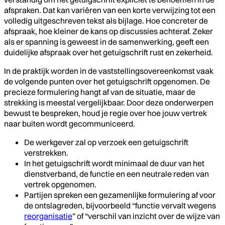
afspraken. Dat kan variëren van een korte verwijzing tot een
volledig uitgeschreven tekst als bijlage. Hoe concreter de
afspraak, hoe kleiner de kans op discussies achteraf. Zeker
als er spanning is geweest in de samenwerking, geeft een
duidelijke afspraak over het getuigschrift rust en zekerheid.
In de praktijk worden in de vaststellingsovereenkomst vaak
de volgende punten over het getuigschrift opgenomen. De
precieze formulering hangt af van de situatie, maar de
strekking is meestal vergelijkbaar. Door deze onderwerpen
bewust te bespreken, houd je regie over hoe jouw vertrek
naar buiten wordt gecommuniceerd.
De werkgever zal op verzoek een getuigschrift
verstrekken.
In het getuigschrift wordt minimaal de duur van het
dienstverband, de functie en een neutrale reden van
vertrek opgenomen.
Partijen spreken een gezamenlijke formulering af voor
de ontslagreden, bijvoorbeeld “functie vervalt wegens
reorganisatie
” of “verschil van inzicht over de wijze van