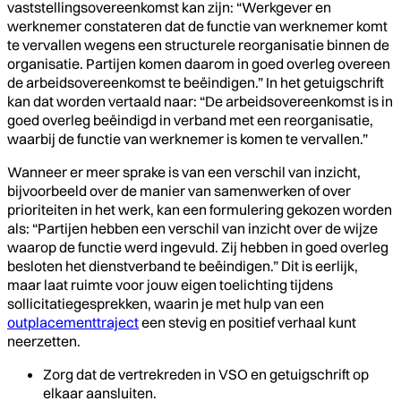
vaststellingsovereenkomst kan zijn: “Werkgever en
werknemer constateren dat de functie van werknemer komt
te vervallen wegens een structurele reorganisatie binnen de
organisatie. Partijen komen daarom in goed overleg overeen
de arbeidsovereenkomst te beëindigen.” In het getuigschrift
kan dat worden vertaald naar: “De arbeidsovereenkomst is in
goed overleg beëindigd in verband met een reorganisatie,
waarbij de functie van werknemer is komen te vervallen.”
Wanneer er meer sprake is van een verschil van inzicht,
bijvoorbeeld over de manier van samenwerken of over
prioriteiten in het werk, kan een formulering gekozen worden
als: “Partijen hebben een verschil van inzicht over de wijze
waarop de functie werd ingevuld. Zij hebben in goed overleg
besloten het dienstverband te beëindigen.” Dit is eerlijk,
maar laat ruimte voor jouw eigen toelichting tijdens
sollicitatiegesprekken, waarin je met hulp van een
outplacementtraject
een stevig en positief verhaal kunt
neerzetten.
Zorg dat de vertrekreden in VSO en getuigschrift op
elkaar aansluiten.