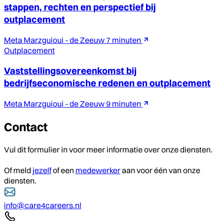
stappen, rechten en perspectief bij
outplacement
Meta Marzguioui - de Zeeuw
7 minuten
Outplacement
Vaststellingsovereenkomst bij
bedrijfseconomische redenen en outplacement
Meta Marzguioui - de Zeeuw
9 minuten
Contact
Vul dit formulier in voor meer informatie over onze diensten.
Of meld
jezelf
of een
medewerker
aan voor één van onze
diensten.
info@care4careers.nl