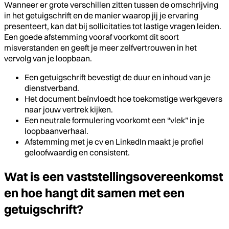
Wanneer er grote verschillen zitten tussen de omschrijving
in het getuigschrift en de manier waarop jij je ervaring
presenteert, kan dat bij sollicitaties tot lastige vragen leiden.
Een goede afstemming vooraf voorkomt dit soort
misverstanden en geeft je meer zelfvertrouwen in het
vervolg van je loopbaan.
Een getuigschrift bevestigt de duur en inhoud van je
dienstverband.
Het document beïnvloedt hoe toekomstige werkgevers
naar jouw vertrek kijken.
Een neutrale formulering voorkomt een “vlek” in je
loopbaanverhaal.
Afstemming met je cv en LinkedIn maakt je profiel
geloofwaardig en consistent.
Wat is een vaststellingsovereenkomst
en hoe hangt dit samen met een
getuigschrift?