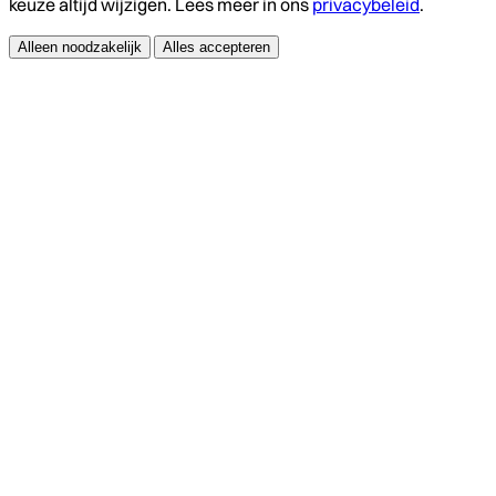
keuze altijd wijzigen. Lees meer in ons
privacybeleid
.
Alleen noodzakelijk
Alles accepteren