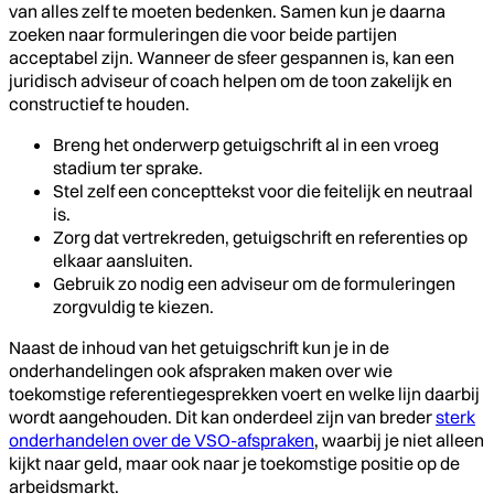
van alles zelf te moeten bedenken. Samen kun je daarna
zoeken naar formuleringen die voor beide partijen
acceptabel zijn. Wanneer de sfeer gespannen is, kan een
juridisch adviseur of coach helpen om de toon zakelijk en
constructief te houden.
Breng het onderwerp getuigschrift al in een vroeg
stadium ter sprake.
Stel zelf een concepttekst voor die feitelijk en neutraal
is.
Zorg dat vertrekreden, getuigschrift en referenties op
elkaar aansluiten.
Gebruik zo nodig een adviseur om de formuleringen
zorgvuldig te kiezen.
Naast de inhoud van het getuigschrift kun je in de
onderhandelingen ook afspraken maken over wie
toekomstige referentiegesprekken voert en welke lijn daarbij
wordt aangehouden. Dit kan onderdeel zijn van breder
sterk
onderhandelen over de VSO-afspraken
, waarbij je niet alleen
kijkt naar geld, maar ook naar je toekomstige positie op de
arbeidsmarkt.