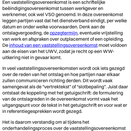
Een vaststellingsovereenkomst is een schriftelijke
beëindigingsovereenkomst tussen werkgever en
werknemer, ook wel VSO genoemd. In deze overeenkomst
leggen partijen vast dat het dienstverband eindigt, per welke
datum en onder welke voorwaarden. Denk aan de
ontslagvergoeding, de
opzegtermijn
, eventuele vrijstelling
van werk en afspraken over outplacement of een opleiding.
De
inhoud van een vaststellingsovereenkomst
moet voldoen
aan de eisen van het UWV, zodat je recht op een WW-
uitkering niet in gevaar komt.
In veel vaststellingsovereenkomsten wordt ook iets gezegd
over de reden van het ontslag en hoe partijen naar elkaar
zullen communiceren richting derden. Dit wordt vaak
samengevat als de “vertrektekst” of “slotbepaling”. Juist daar
ontstaat de koppeling met het getuigschrift: de formulering
van de ontslagreden in de overeenkomst vormt vaak het
uitgangspunt voor de tekst in het getuigschrift en voor wat er
in referentiegesprekken wordt gezegd.
Het is daarom verstandig om al tijdens het
onderhandelingsproces over de vaststellingsovereenkomst