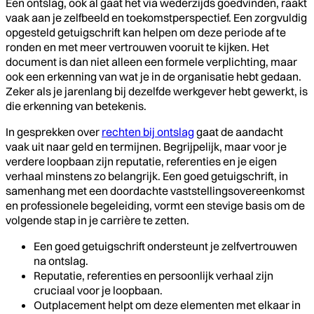
Een ontslag, ook al gaat het via wederzijds goedvinden, raakt
vaak aan je zelfbeeld en toekomstperspectief. Een zorgvuldig
opgesteld getuigschrift kan helpen om deze periode af te
ronden en met meer vertrouwen vooruit te kijken. Het
document is dan niet alleen een formele verplichting, maar
ook een erkenning van wat je in de organisatie hebt gedaan.
Zeker als je jarenlang bij dezelfde werkgever hebt gewerkt, is
die erkenning van betekenis.
In gesprekken over
rechten bij ontslag
gaat de aandacht
vaak uit naar geld en termijnen. Begrijpelijk, maar voor je
verdere loopbaan zijn reputatie, referenties en je eigen
verhaal minstens zo belangrijk. Een goed getuigschrift, in
samenhang met een doordachte vaststellingsovereenkomst
en professionele begeleiding, vormt een stevige basis om de
volgende stap in je carrière te zetten.
Een goed getuigschrift ondersteunt je zelfvertrouwen
na ontslag.
Reputatie, referenties en persoonlijk verhaal zijn
cruciaal voor je loopbaan.
Outplacement helpt om deze elementen met elkaar in