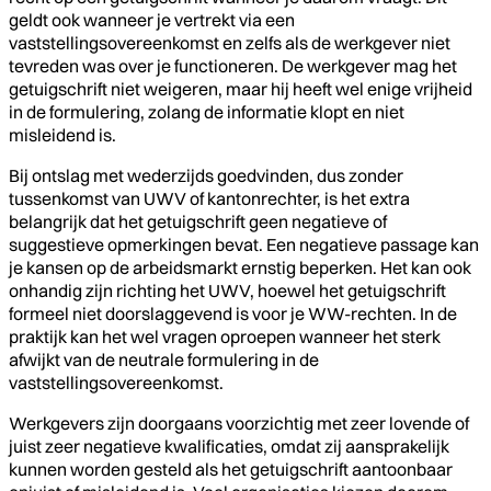
geldt ook wanneer je vertrekt via een
vaststellingsovereenkomst en zelfs als de werkgever niet
tevreden was over je functioneren. De werkgever mag het
getuigschrift niet weigeren, maar hij heeft wel enige vrijheid
in de formulering, zolang de informatie klopt en niet
misleidend is.
Bij ontslag met wederzijds goedvinden, dus zonder
tussenkomst van UWV of kantonrechter, is het extra
belangrijk dat het getuigschrift geen negatieve of
suggestieve opmerkingen bevat. Een negatieve passage kan
je kansen op de arbeidsmarkt ernstig beperken. Het kan ook
onhandig zijn richting het UWV, hoewel het getuigschrift
formeel niet doorslaggevend is voor je WW-rechten. In de
praktijk kan het wel vragen oproepen wanneer het sterk
afwijkt van de neutrale formulering in de
vaststellingsovereenkomst.
Werkgevers zijn doorgaans voorzichtig met zeer lovende of
juist zeer negatieve kwalificaties, omdat zij aansprakelijk
kunnen worden gesteld als het getuigschrift aantoonbaar