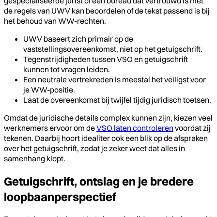
gespecialiseerde jurist of een bureau dat vertrouwd is met
de regels van UWV kan beoordelen of de tekst passend is bij
het behoud van WW-rechten.
UWV baseert zich primair op de
vaststellingsovereenkomst, niet op het getuigschrift.
Tegenstrijdigheden tussen VSO en getuigschrift
kunnen tot vragen leiden.
Een neutrale vertrekreden is meestal het veiligst voor
je WW-positie.
Laat de overeenkomst bij twijfel tijdig juridisch toetsen.
Omdat de juridische details complex kunnen zijn, kiezen veel
werknemers ervoor om de
VSO laten controleren
voordat zij
tekenen. Daarbij hoort idealiter ook een blik op de afspraken
over het getuigschrift, zodat je zeker weet dat alles in
samenhang klopt.
Getuigschrift, ontslag en je bredere
loopbaanperspectief