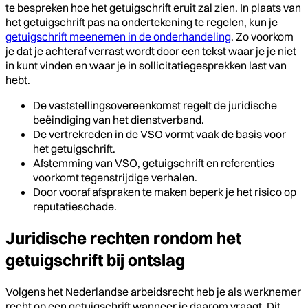
te bespreken hoe het getuigschrift eruit zal zien. In plaats van
het getuigschrift pas na ondertekening te regelen, kun je
getuigschrift meenemen in de onderhandeling
. Zo voorkom
je dat je achteraf verrast wordt door een tekst waar je je niet
in kunt vinden en waar je in sollicitatiegesprekken last van
hebt.
De vaststellingsovereenkomst regelt de juridische
beëindiging van het dienstverband.
De vertrekreden in de VSO vormt vaak de basis voor
het getuigschrift.
Afstemming van VSO, getuigschrift en referenties
voorkomt tegenstrijdige verhalen.
Door vooraf afspraken te maken beperk je het risico op
reputatieschade.
Juridische rechten rondom het
getuigschrift bij ontslag
Volgens het Nederlandse arbeidsrecht heb je als werknemer
recht op een getuigschrift wanneer je daarom vraagt. Dit