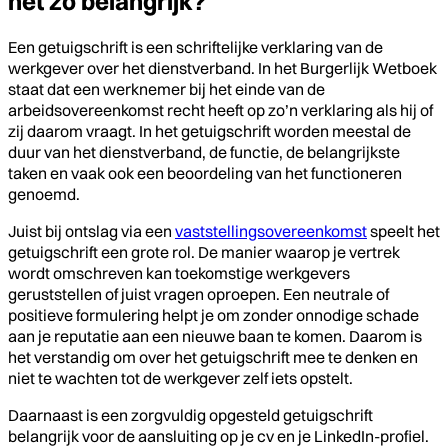
het zo belangrijk?
Een getuigschrift is een schriftelijke verklaring van de
werkgever over het dienstverband. In het Burgerlijk Wetboek
staat dat een werknemer bij het einde van de
arbeidsovereenkomst recht heeft op zo’n verklaring als hij of
zij daarom vraagt. In het getuigschrift worden meestal de
duur van het dienstverband, de functie, de belangrijkste
taken en vaak ook een beoordeling van het functioneren
genoemd.
Juist bij ontslag via een
vaststellingsovereenkomst
speelt het
getuigschrift een grote rol. De manier waarop je vertrek
wordt omschreven kan toekomstige werkgevers
geruststellen of juist vragen oproepen. Een neutrale of
positieve formulering helpt je om zonder onnodige schade
aan je reputatie aan een nieuwe baan te komen. Daarom is
het verstandig om over het getuigschrift mee te denken en
niet te wachten tot de werkgever zelf iets opstelt.
Daarnaast is een zorgvuldig opgesteld getuigschrift
belangrijk voor de aansluiting op je cv en je LinkedIn-profiel.