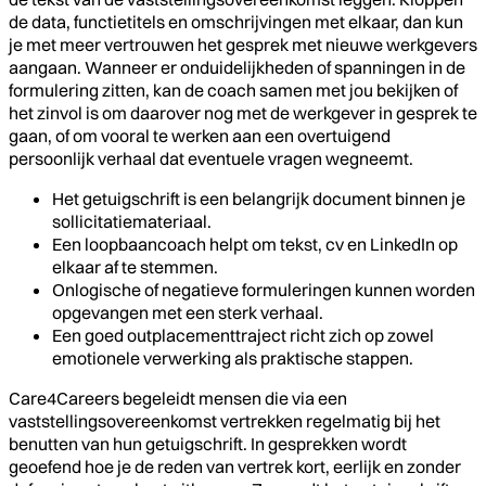
de data, functietitels en omschrijvingen met elkaar, dan kun
je met meer vertrouwen het gesprek met nieuwe werkgevers
aangaan. Wanneer er onduidelijkheden of spanningen in de
formulering zitten, kan de coach samen met jou bekijken of
het zinvol is om daarover nog met de werkgever in gesprek te
gaan, of om vooral te werken aan een overtuigend
persoonlijk verhaal dat eventuele vragen wegneemt.
Het getuigschrift is een belangrijk document binnen je
sollicitatiemateriaal.
Een loopbaancoach helpt om tekst, cv en LinkedIn op
elkaar af te stemmen.
Onlogische of negatieve formuleringen kunnen worden
opgevangen met een sterk verhaal.
Een goed outplacementtraject richt zich op zowel
emotionele verwerking als praktische stappen.
Care4Careers begeleidt mensen die via een
vaststellingsovereenkomst vertrekken regelmatig bij het
benutten van hun getuigschrift. In gesprekken wordt
geoefend hoe je de reden van vertrek kort, eerlijk en zonder