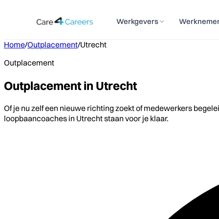
Werkgevers
Werkneme
Home
/
Outplacement
/
Utrecht
Outplacement
Outplacement in Utrecht
Of je nu zelf een nieuwe richting zoekt of medewerkers begele
loopbaancoaches in Utrecht staan voor je klaar.