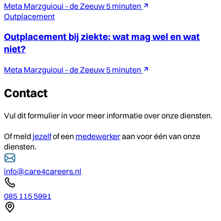
Meta Marzguioui - de Zeeuw
5 minuten
Outplacement
Outplacement bij ziekte: wat mag wel en wat
niet?
Meta Marzguioui - de Zeeuw
5 minuten
Contact
Vul dit formulier in voor meer informatie over onze diensten.
Of meld
jezelf
of een
medewerker
aan voor één van onze
diensten.
info@care4careers.nl
085 115 5991