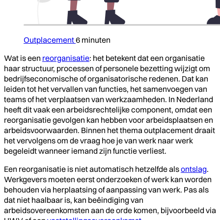
Outplacement
6 minuten
Wat is een
reorganisatie
: het betekent dat een organisatie
haar structuur, processen of personele bezetting wijzigt om
bedrijfseconomische of organisatorische redenen. Dat kan
leiden tot het vervallen van functies, het samenvoegen van
teams of het verplaatsen van werkzaamheden. In Nederland
heeft dit vaak een arbeidsrechtelijke component, omdat een
reorganisatie gevolgen kan hebben voor arbeidsplaatsen en
arbeidsvoorwaarden. Binnen het thema outplacement draait
het vervolgens om de vraag hoe je van werk naar werk
begeleidt wanneer iemand zijn functie verliest.
Een reorganisatie is niet automatisch hetzelfde als
ontslag
.
Werkgevers moeten eerst onderzoeken of werk kan worden
behouden via herplaatsing of aanpassing van werk. Pas als
dat niet haalbaar is, kan beëindiging van
arbeidsovereenkomsten aan de orde komen, bijvoorbeeld via