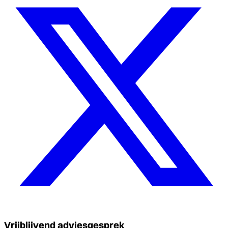
Vrijblijvend adviesgesprek