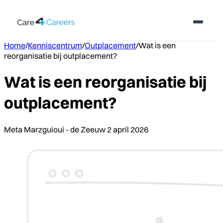
Home
/
Kenniscentrum
/
Outplacement
/
Wat is een
reorganisatie bij outplacement?
Wat is een reorganisatie bij
outplacement?
Meta Marzguioui - de Zeeuw
2 april 2026