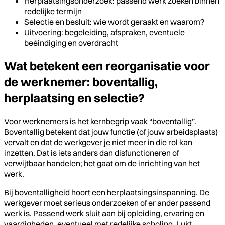
Herplaatsingsonderzoek: passend werk zoeken binnen
redelijke termijn
Selectie en besluit: wie wordt geraakt en waarom?
Uitvoering: begeleiding, afspraken, eventuele
beëindiging en overdracht
Wat betekent een reorganisatie voor
de werknemer: boventallig,
herplaatsing en selectie?
Voor werknemers is het kernbegrip vaak “boventallig”.
Boventallig betekent dat jouw functie (of jouw arbeidsplaats)
vervalt en dat de werkgever je niet meer in die rol kan
inzetten. Dat is iets anders dan disfunctioneren of
verwijtbaar handelen; het gaat om de inrichting van het
werk.
Bij boventalligheid hoort een herplaatsingsinspanning. De
werkgever moet serieus onderzoeken of er ander passend
werk is. Passend werk sluit aan bij opleiding, ervaring en
vaardigheden, eventueel met redelijke scholing. Lukt