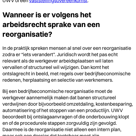
UWV of een
vaststellingsovereenkomst
.
Wanneer is er volgens het
arbeidsrecht sprake van een
reorganisatie?
In de praktijk spreken mensen al snel over een reorganisatie
zodra er “iets verandert”. Juridisch wordt het pas echt
relevant als de werkgever arbeidsplaatsen wil laten
vervallen of structureel wil wijzigen. Dan komt het
ontslagrecht in beeld, met regels over bedrijfseconomische
redenen, herplaatsing en selectie van werknemers.
Bij een bedrijfseconomische reorganisatie moet de
werkgever aannemelijk maken dat banen structureel
verdwijnen door bijvoorbeeld omzetdaling, kostenbesparing,
automatisering of het stoppen van een productlijn. UWV
beoordeelt bij ontslagaanvragen of die onderbouwing klopt
en of de procedurele stappen zorgvuldig zijn gevolgd.
Daarmee is de reorganisatie niet alleen een intern plan,
maar ook een dossier dat toetsbaar moet zijn.