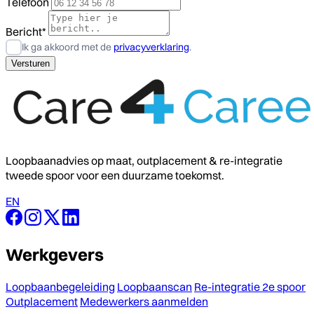
Telefoon
Bericht*
Ik ga akkoord met de
privacyverklaring
.
Loopbaanadvies op maat, outplacement & re-integratie
tweede spoor voor een duurzame toekomst.
EN
Werkgevers
Loopbaanbegeleiding
Loopbaanscan
Re-integratie 2e spoor
Outplacement
Medewerkers aanmelden