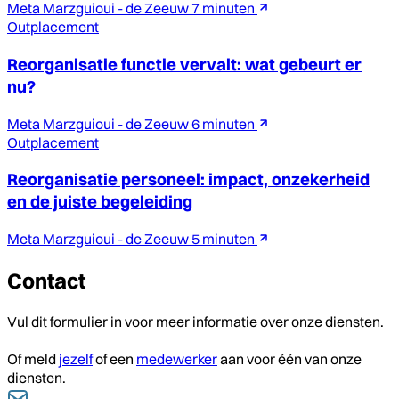
Meta Marzguioui - de Zeeuw
7 minuten
Outplacement
Reorganisatie functie vervalt: wat gebeurt er
nu?
Meta Marzguioui - de Zeeuw
6 minuten
Outplacement
Reorganisatie personeel: impact, onzekerheid
en de juiste begeleiding
Meta Marzguioui - de Zeeuw
5 minuten
Contact
Vul dit formulier in voor meer informatie over onze diensten.
Of meld
jezelf
of een
medewerker
aan voor één van onze
diensten.