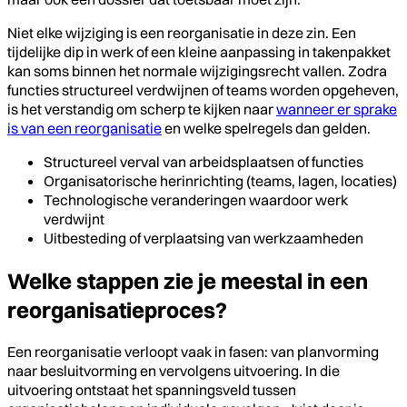
Niet elke wijziging is een reorganisatie in deze zin. Een
tijdelijke dip in werk of een kleine aanpassing in takenpakket
kan soms binnen het normale wijzigingsrecht vallen. Zodra
functies structureel verdwijnen of teams worden opgeheven,
is het verstandig om scherp te kijken naar
wanneer er sprake
is van een reorganisatie
en welke spelregels dan gelden.
Structureel verval van arbeidsplaatsen of functies
Organisatorische herinrichting (teams, lagen, locaties)
Technologische veranderingen waardoor werk
verdwijnt
Uitbesteding of verplaatsing van werkzaamheden
Welke stappen zie je meestal in een
reorganisatieproces?
Een reorganisatie verloopt vaak in fasen: van planvorming
naar besluitvorming en vervolgens uitvoering. In die
uitvoering ontstaat het spanningsveld tussen