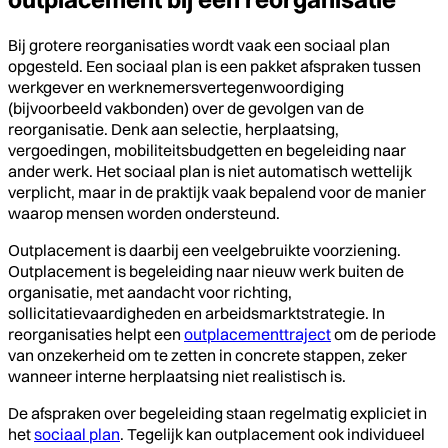
Bij grotere reorganisaties wordt vaak een sociaal plan
opgesteld. Een sociaal plan is een pakket afspraken tussen
werkgever en werknemersvertegenwoordiging
(bijvoorbeeld vakbonden) over de gevolgen van de
reorganisatie. Denk aan selectie, herplaatsing,
vergoedingen, mobiliteitsbudgetten en begeleiding naar
ander werk. Het sociaal plan is niet automatisch wettelijk
verplicht, maar in de praktijk vaak bepalend voor de manier
waarop mensen worden ondersteund.
Outplacement is daarbij een veelgebruikte voorziening.
Outplacement is begeleiding naar nieuw werk buiten de
organisatie, met aandacht voor richting,
sollicitatievaardigheden en arbeidsmarktstrategie. In
reorganisaties helpt een
outplacementtraject
om de periode
van onzekerheid om te zetten in concrete stappen, zeker
wanneer interne herplaatsing niet realistisch is.
De afspraken over begeleiding staan regelmatig expliciet in
het
sociaal plan
. Tegelijk kan outplacement ook individueel