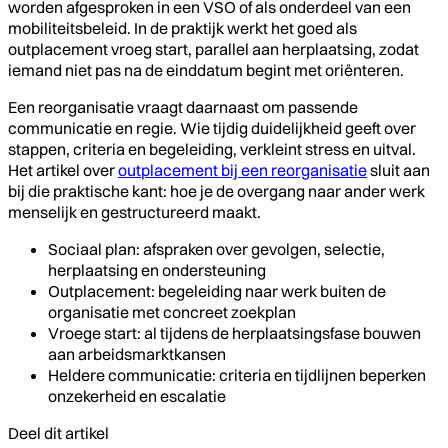
worden afgesproken in een VSO of als onderdeel van een
mobiliteitsbeleid. In de praktijk werkt het goed als
outplacement vroeg start, parallel aan herplaatsing, zodat
iemand niet pas na de einddatum begint met oriënteren.
Een reorganisatie vraagt daarnaast om passende
communicatie en regie. Wie tijdig duidelijkheid geeft over
stappen, criteria en begeleiding, verkleint stress en uitval.
Het artikel over
outplacement bij een reorganisatie
sluit aan
bij die praktische kant: hoe je de overgang naar ander werk
menselijk en gestructureerd maakt.
Sociaal plan: afspraken over gevolgen, selectie,
herplaatsing en ondersteuning
Outplacement: begeleiding naar werk buiten de
organisatie met concreet zoekplan
Vroege start: al tijdens de herplaatsingsfase bouwen
aan arbeidsmarktkansen
Heldere communicatie: criteria en tijdlijnen beperken
onzekerheid en escalatie
Deel dit artikel