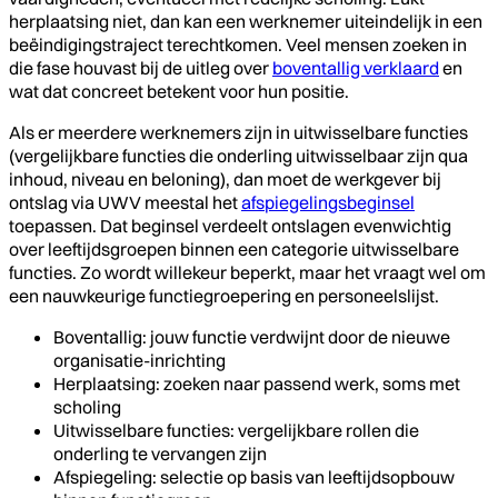
herplaatsing niet, dan kan een werknemer uiteindelijk in een
beëindigingstraject terechtkomen. Veel mensen zoeken in
die fase houvast bij de uitleg over
boventallig verklaard
en
wat dat concreet betekent voor hun positie.
Als er meerdere werknemers zijn in uitwisselbare functies
(vergelijkbare functies die onderling uitwisselbaar zijn qua
inhoud, niveau en beloning), dan moet de werkgever bij
ontslag via UWV meestal het
afspiegelingsbeginsel
toepassen. Dat beginsel verdeelt ontslagen evenwichtig
over leeftijdsgroepen binnen een categorie uitwisselbare
functies. Zo wordt willekeur beperkt, maar het vraagt wel om
een nauwkeurige functiegroepering en personeelslijst.
Boventallig: jouw functie verdwijnt door de nieuwe
organisatie-inrichting
Herplaatsing: zoeken naar passend werk, soms met
scholing
Uitwisselbare functies: vergelijkbare rollen die
onderling te vervangen zijn
Afspiegeling: selectie op basis van leeftijdsopbouw