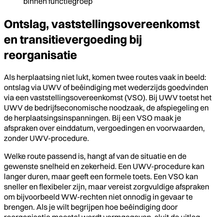
binnen functiegroep
Ontslag, vaststellingsovereenkomst
en transitievergoeding bij
reorganisatie
Als herplaatsing niet lukt, komen twee routes vaak in beeld:
ontslag via UWV of beëindiging met wederzijds goedvinden
via een vaststellingsovereenkomst (VSO). Bij UWV toetst het
UWV de bedrijfseconomische noodzaak, de afspiegeling en
de herplaatsingsinspanningen. Bij een VSO maak je
afspraken over einddatum, vergoedingen en voorwaarden,
zonder UWV-procedure.
Welke route passend is, hangt af van de situatie en de
gewenste snelheid en zekerheid. Een UWV-procedure kan
langer duren, maar geeft een formele toets. Een VSO kan
sneller en flexibeler zijn, maar vereist zorgvuldige afspraken
om bijvoorbeeld WW-rechten niet onnodig in gevaar te
brengen. Als je wilt begrijpen hoe beëindiging door